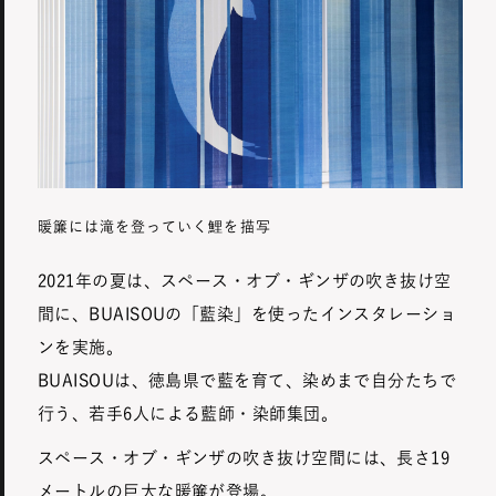
暖簾には滝を登っていく鯉を描写
2021年の夏は、スペース・オブ・ギンザの吹き抜け空
間に、BUAISOUの「藍染」を使ったインスタレーショ
ンを実施。
BUAISOUは、徳島県で藍を育て、染めまで自分たちで
行う、若手6人による藍師・染師集団。
スペース・オブ・ギンザの吹き抜け空間には、長さ19
メートルの巨大な暖簾が登場。