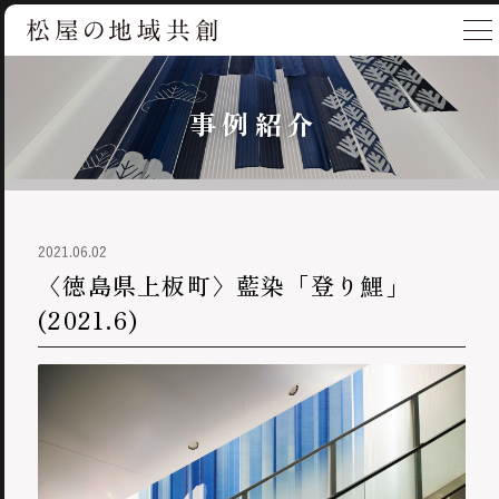
事例紹介
2021.06.02
〈徳島県上板町〉藍染「登り鯉」
(2021.6)