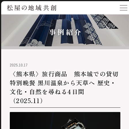
事例紹介
2025.10.17
〈熊本県〉旅行商品 熊本城での貸切
特別晩餐 黒川温泉から天草へ 歴史・
文化・自然を尋ねる4日間
（2025.11）