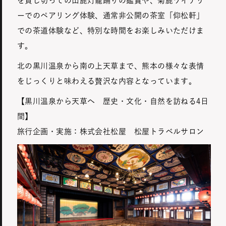
を貸し切っての山鹿灯籠踊りの鑑賞や、菊鹿ワイナリ
ーでのペアリング体験、通常非公開の茶室「仰松軒」
での茶道体験など、特別な時間をお楽しみいただけま
す。
北の黒川温泉から南の上天草まで、熊本の様々な表情
をじっくりと味わえる贅沢な内容となっています。
【黒川温泉から天草へ 歴史・文化・自然を訪ねる4日
間】
旅行企画・実施：株式会社松屋 松屋トラベルサロン