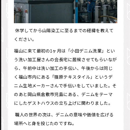
―― 休学してから山陽染工に至るまでの経緯を教えて
ください。
福山に来て最初の1ヶ月は「小田デニム洗業」とい
う洗い加工屋さんの会長宅に居候させてもらいなが
ら、午前中は洗い加工の手伝い、午後からは同じ
く福山市内にある「篠原テキスタイル」というデ
ニム生地メーカーさんで手伝いをしていました。そ
のあと岡山県倉敷市児島にある、デニムをテーマ
にしたゲストハウスの立ち上げに関わりました。
―― 職人の世界の次は、デニムの意味や価値を広げる
場所へと身を投じたのですね。