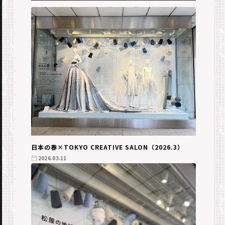
日本の​春×TOKYO CREATIVE SALON（2026.3）
2026.03.11