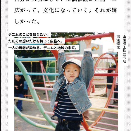
広がって、文化になっていく。それが嬉
しかった。
湯浅遼太
山陽染工株式会社
デニムのことを知りたい。
ただその想いだけを持って広島へ。
一人の若者が染める、デニムと地域の未来。