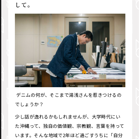
して。
―― デニムの何が、そこまで湯浅さんを惹きつけるの
でしょうか？
少し話が逸れるかもしれませんが、大学時代にい
た沖縄って、独自の価値観、宗教観、言葉を持って
います。そんな地域で2年ほど過ごすうちに「自分