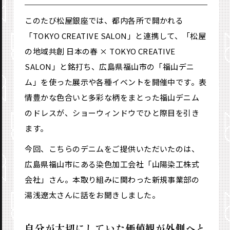
このたび松屋銀座では、都内各所で開かれる
「TOKYO CREATIVE SALON」と連携して、「松屋
の地域共創 日本の春 × TOKYO CREATIVE
SALON」と銘打ち、広島県福山市の「福山デニ
ム」を使った展示や各種イベントを開催中です。表
情豊かな色合いと多彩な柄をまとった福山デニム
のドレスが、ショーウィンドウでひと際目を引き
ます。
今回、こちらのデニムをご提供いただいたのは、
広島県福山市にある染色加工会社「山陽染工株式
会社」さん。本取り組みに関わった新規事業部の
湯浅遼太さんに話をお聞きしました。
自分が大切にしていた価値観が外側へと