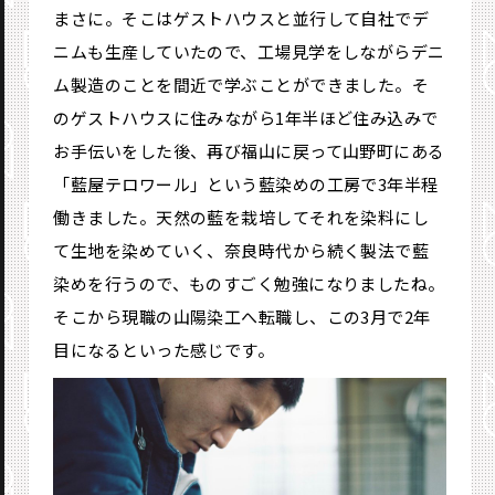
まさに。そこはゲストハウスと並行して自社でデ
ニムも生産していたので、工場見学をしながらデニ
ム製造のことを間近で学ぶことができました。そ
のゲストハウスに住みながら1年半ほど住み込みで
お
手伝いをした後、再び福山に戻って山野町にある
「藍屋テロワール」という藍染めの工房で3年半程
働きました。天然の藍を栽培してそれを染料にし
て生地を染めていく、奈良時代から続く製法で藍
染めを行うので、ものすごく勉強になりましたね。
そこから現職の山陽染工へ転職し、この3月で2年
目になるといった感じです。