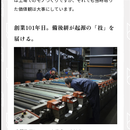
は工場でのモノづくりですが、それでも当時培っ
た価値観は大事にしています。
創業101年目。備後絣が起源の「技」を
届ける。