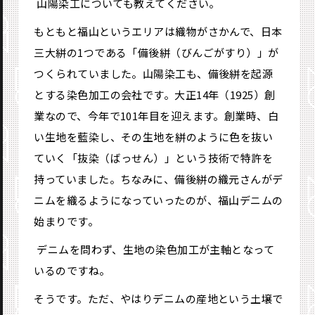
―― 山陽染工についても教えてください。
もともと福山というエリアは織物がさかんで、日本
三大絣の1つである「備後絣（びんごがすり）」が
つくられていました。山陽染工も、備後絣を起源
とする染色加工の会社です。大正14年（1925）創
業なので、今年で101年目を迎えます。創業時、白
い生地を藍染し、その生地を絣のように色を抜い
ていく「抜染（ばっせん）」という技術で特許を
持っていました。ちなみに、備後絣の織元さんがデ
ニムを織るようになっていったのが、福山デニムの
始まりです。
―― デニムを問わず、生地の染色加工が主軸となって
いるのですね。
そうです。ただ、やはりデニムの産地という土壌で